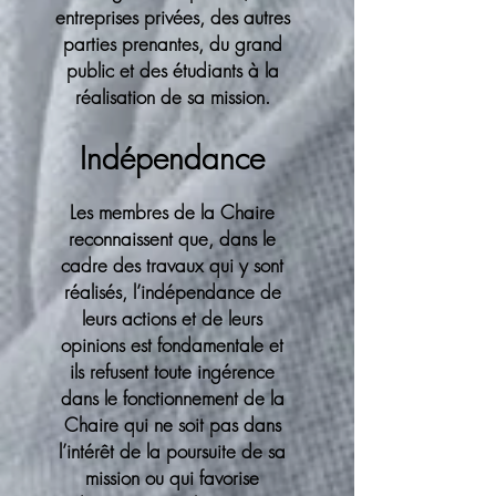
entreprises privées, des autres
parties prenantes, du grand
public et des étudiants à la
réalisation de sa mission.
Indépendance
Les membres de la Chaire
reconnaissent que, dans le
cadre des travaux qui y sont
réalisés, l’indépendance de
leurs actions et de leurs
opinions est fondamentale et
ils refusent toute ingérence
dans le fonctionnement de la
Chaire qui ne soit pas dans
l’intérêt de la poursuite de sa
mission ou qui favorise