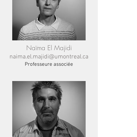
Naïma El Majidi
naima.el.majidi@umontreal.ca
Professeure associée