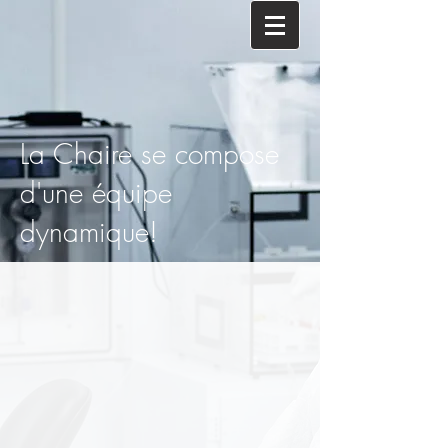
La Chaire se compose
d'une équipe
dynamique!