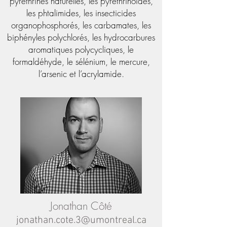
pyréthrines naturelles, les pyréthrinoïdes,
les phtalimides, les insecticides
organophosphorés, les carbamates, les
biphényles polychlorés, les hydrocarbures
aromatiques polycycliques, le
formaldéhyde, le sélénium, le mercure,
l’arsenic et l’acrylamide.
Jonathan Côté
jonathan.cote.3@umontreal.ca