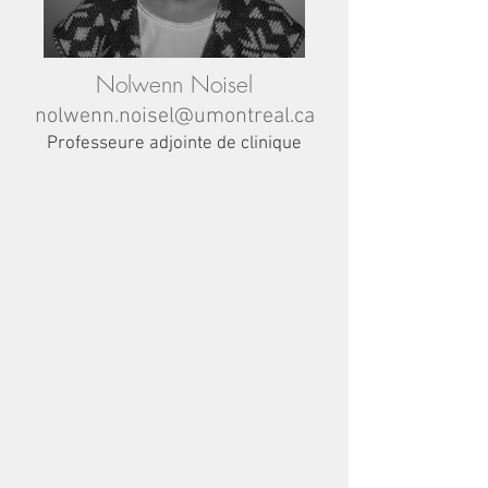
Nolwenn Noisel
nolwenn.noisel@umontreal.ca
Professeure adjointe de clinique